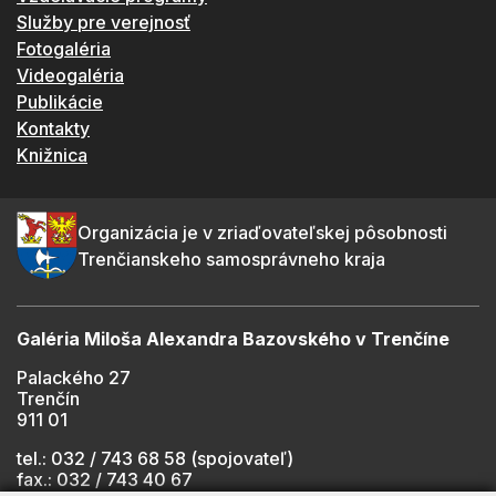
Služby pre verejnosť
Fotogaléria
Videogaléria
Publikácie
Kontakty
Knižnica
Organizácia je v zriaďovateľskej pôsobnosti
Trenčianskeho samosprávneho kraja
Galéria Miloša Alexandra Bazovského v Trenčíne
Palackého 27
Trenčín
911 01
tel.: 032 / 743 68 58 (spojovateľ)
fax.: 032 / 743 40 67