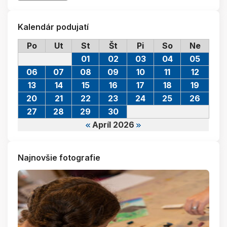
Kalendár podujatí
Po
Ut
St
Št
Pi
So
Ne
01
02
03
04
05
06
07
08
09
10
11
12
13
14
15
16
17
18
19
20
21
22
23
24
25
26
27
28
29
30
Apríl 2026
Najnovšie fotografie