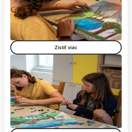
Zistiť viac