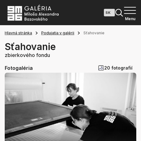
Menu
Hlavná stránka
Podujatia v galérii
Sťahovanie
Sťahovanie
zbierkového fondu
Fotogaléria
20 fotografií