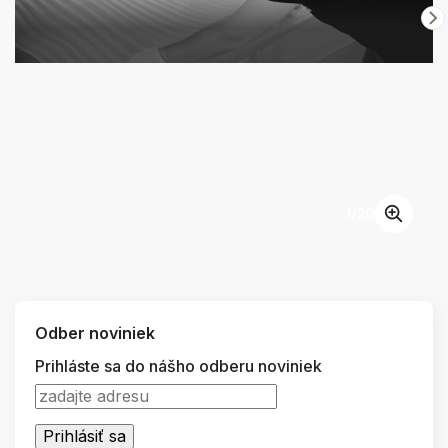
1
/
20
Odber noviniek
Prihláste sa do nášho odberu noviniek