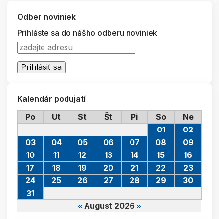
Odber noviniek
Prihláste sa do nášho odberu noviniek
Kalendár podujatí
Po
Ut
St
Št
Pi
So
Ne
01
02
03
04
05
06
07
08
09
10
11
12
13
14
15
16
17
18
19
20
21
22
23
24
25
26
27
28
29
30
31
August 2026