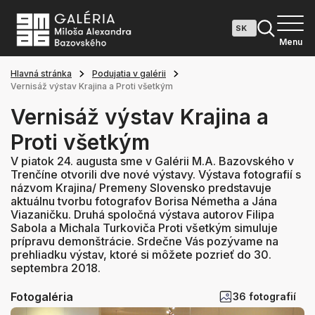
Menu
Hlavná stránka
Podujatia v galérii
Vernisáž výstav Krajina a Proti všetkým
Vernisáž výstav Krajina a
Proti všetkým
V piatok 24. augusta sme v Galérii M.A. Bazovského v
Trenčíne otvorili dve nové výstavy. Výstava fotografií s
názvom Krajina/ Premeny Slovensko predstavuje
aktuálnu tvorbu fotografov Borisa Németha a Jána
Viazaničku. Druhá spoločná výstava autorov Filipa
Sabola a Michala Turkoviča Proti všetkým simuluje
prípravu demonštrácie. Srdečne Vás pozývame na
prehliadku výstav, ktoré si môžete pozrieť do 30.
septembra 2018.
Fotogaléria
36 fotografií