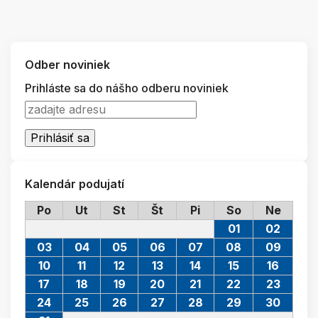
Odber noviniek
Prihláste sa do nášho odberu noviniek
Kalendár podujatí
Po
Ut
St
Št
Pi
So
Ne
01
02
03
04
05
06
07
08
09
10
11
12
13
14
15
16
17
18
19
20
21
22
23
24
25
26
27
28
29
30