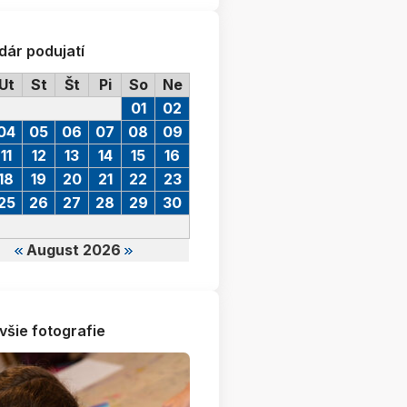
dár podujatí
Ut
St
Št
Pi
So
Ne
01
02
04
05
06
07
08
09
11
12
13
14
15
16
18
19
20
21
22
23
25
26
27
28
29
30
August 2026
všie fotografie