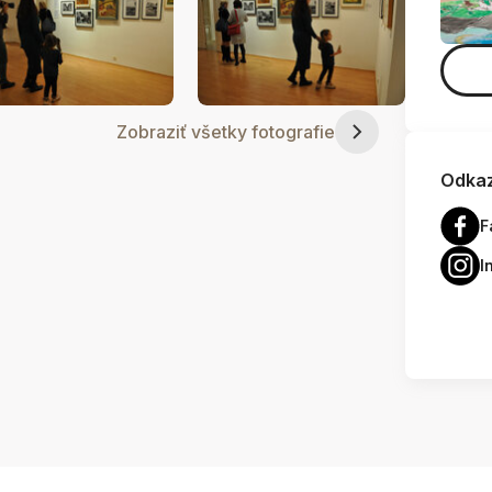
Zobraziť všetky fotografie
Odkaz
F
I