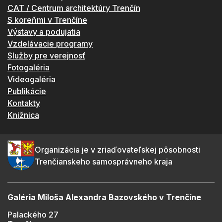
CAT / Centrum architektúry Trenčín
S koreňmi v Trenčíne
Výstavy a podujatia
Vzdelávacie programy
Služby pre verejnosť
Fotogaléria
Videogaléria
Publikácie
Kontakty
Knižnica
Organizácia je v zriaďovateľskej pôsobnosti
Trenčianskeho samosprávneho kraja
Galéria Miloša Alexandra Bazovského v Trenčíne
Palackého 27