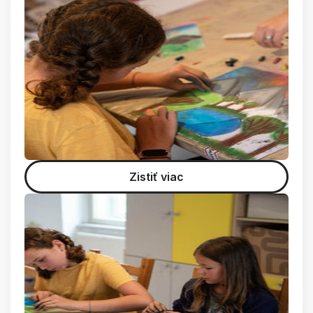
Zistiť viac