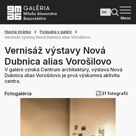
Menu
Hlavná stránka
Podujatia v galérii
Vernisáž výstavy Nová Dubnica alias Vorošilovo
Vernisáž výstavy Nová
Dubnica alias Vorošilovo
V galérii vzniká Centrum architektúry, výstava Nová
Dubnica alias Vorošilovo je prvá výskumná aktivita
centra.
Fotogaléria
31 fotografií