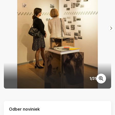
1
/
31
Odber noviniek