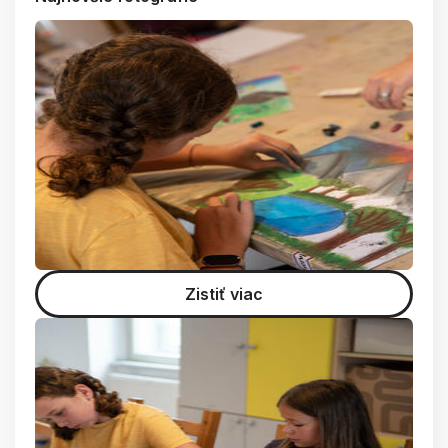
Zistiť viac