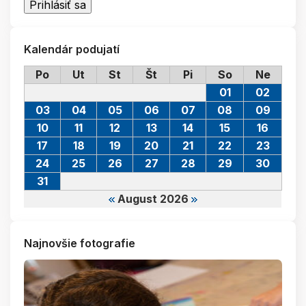
Kalendár podujatí
Po
Ut
St
Št
Pi
So
Ne
01
02
03
04
05
06
07
08
09
10
11
12
13
14
15
16
17
18
19
20
21
22
23
24
25
26
27
28
29
30
31
August 2026
Najnovšie fotografie