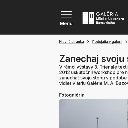
Menu
Hlavná stránka
Podujatia v galérii
Zanechaj svoju
V rámci výstavy 3. Trienále text
2012 uskutočnil workshop pre n
zanechať svoju stopu v podobe 
vidieť v átriu Galérie M. A. Baz
Fotogaléria