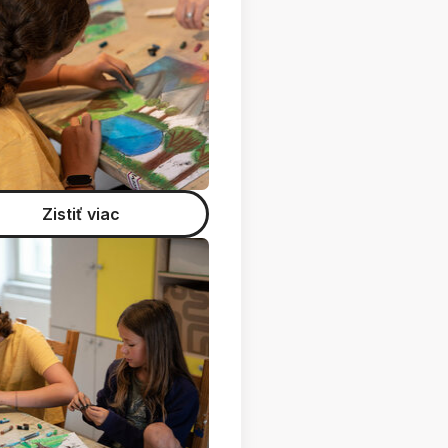
Zistiť viac