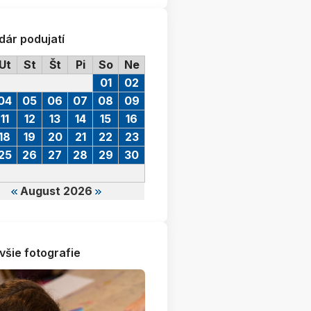
dár podujatí
Ut
St
Št
Pi
So
Ne
01
02
04
05
06
07
08
09
11
12
13
14
15
16
18
19
20
21
22
23
25
26
27
28
29
30
August 2026
všie fotografie