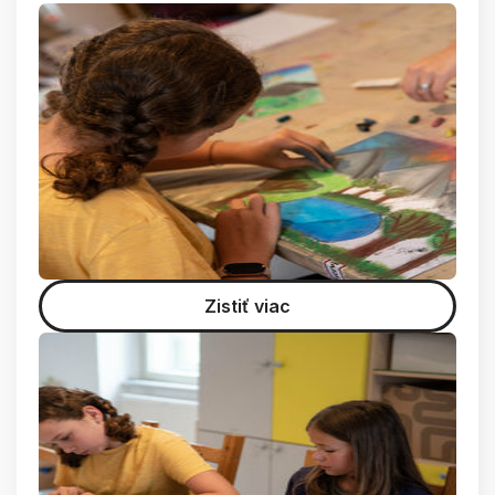
Zistiť viac