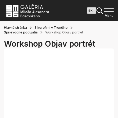
Menu
Hlavná stránka
S koreňmi v Trenčíne
Sprievodné podujatia
Workshop Objav portrét
Workshop Objav portrét