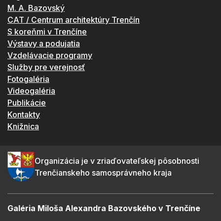
M. A. Bazovský
CAT / Centrum architektúry Trenčín
S koreňmi v Trenčíne
Výstavy a podujatia
Vzdelávacie programy
Služby pre verejnosť
Fotogaléria
Videogaléria
Publikácie
Kontakty
Knižnica
Organizácia je v zriaďovateľskej pôsobnosti
Trenčianskeho samosprávneho kraja
Galéria Miloša Alexandra Bazovského v Trenčíne