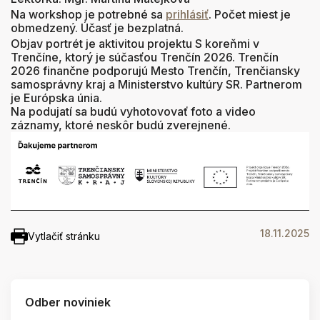
Na workshop je potrebné sa
prihlásiť
. Počet miest je
obmedzený. Účasť je bezplatná.
Objav portrét je aktivitou projektu S koreňmi v
Trenčíne, ktorý je súčasťou Trenčín 2026. Trenčín
2026 finančne podporujú Mesto Trenčín, Trenčiansky
samosprávny kraj a Ministerstvo kultúry SR. Partnerom
je Európska únia.
Na podujatí sa budú vyhotovovať foto a video
záznamy, ktoré neskôr budú zverejnené.
18.11.2025
Vytlačiť stránku
Odber noviniek