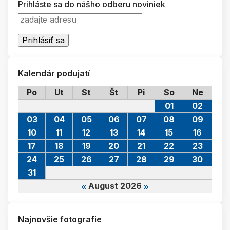
Prihláste sa do nášho odberu noviniek
Kalendár podujatí
Po
Ut
St
Št
Pi
So
Ne
01
02
03
04
05
06
07
08
09
10
11
12
13
14
15
16
17
18
19
20
21
22
23
24
25
26
27
28
29
30
31
August 2026
Najnovšie fotografie