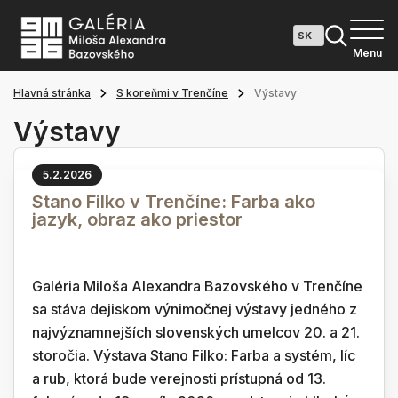
Menu
Hlavná stránka
S koreňmi v Trenčíne
Výstavy
Výstavy
5.2.2026
Stano Filko v Trenčíne: Farba ako
jazyk, obraz ako priestor
Galéria Miloša Alexandra Bazovského v Trenčíne
sa stáva dejiskom výnimočnej výstavy jedného z
najvýznamnejších slovenských umelcov 20. a 21.
storočia. Výstava Stano Filko: Farba a systém, líc
a rub, ktorá bude verejnosti prístupná od 13.