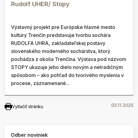
Rudolf UHER/ Stopy
Výstavný projekt pre Európske hlavné mesto
kultúry Trenčín predstavuje tvorbu sochára
RUDOLFA UHRA, zakladateľskej postavy
slovenského moderného sochárstva, ktorý
pochádza z okolia Trenčína. Výstava pod názvom
STOPY ukazuje jeho dielo novým a netradičným
spôsobom – ako pohľad do tvorivého myslenia v
procese, zaznamenané...
03.11.2025
Vytlačiť stránku
Odber noviniek