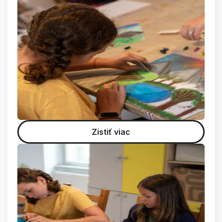
Zistiť viac