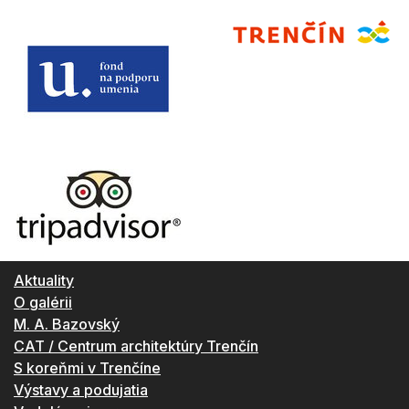
Aktuality
O galérii
M. A. Bazovský
CAT / Centrum architektúry Trenčín
S koreňmi v Trenčíne
Výstavy a podujatia