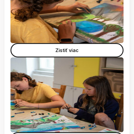
Zistiť viac