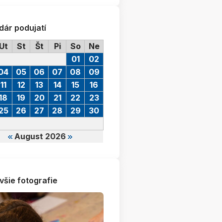
dár podujatí
Ut
St
Št
Pi
So
Ne
01
02
04
05
06
07
08
09
11
12
13
14
15
16
18
19
20
21
22
23
25
26
27
28
29
30
August 2026
všie fotografie