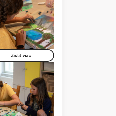
Zistiť viac