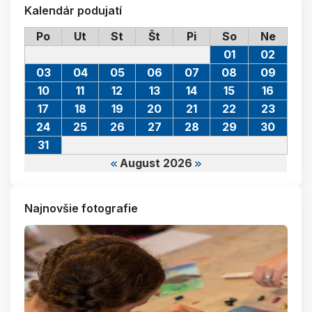
Kalendár podujatí
Po
Ut
St
Št
Pi
So
Ne
01
02
03
04
05
06
07
08
09
10
11
12
13
14
15
16
17
18
19
20
21
22
23
24
25
26
27
28
29
30
31
August 2026
Najnovšie fotografie