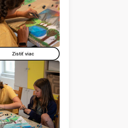
Zistiť viac