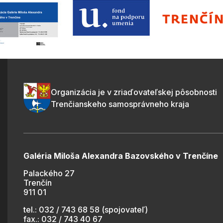
Organizácia je v zriaďovateľskej pôsobnosti
Trenčianskeho samosprávneho kraja
Galéria Miloša Alexandra Bazovského v Trenčíne
Palackého 27
Trenčín
911 01
tel.: 032 / 743 68 58 (spojovateľ)
fax.: 032 / 743 40 67