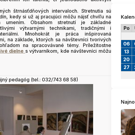
ných štrnásťdňových intervaloch. Stretnutia sú
n, kedy si už aj pracujúci môžu nájsť chvíľu na
Kalen
m umením. Obsahom stretnutí je základné
ivými výtvarnými technikami, tradičnými i
Po
teriálmi. Mnohokrát je práca inšpirovaná
, na základe, ktorých sa návštevníci tvorivých
06
pohľadom na spracovávané témy. Príležitostne
rivé dielne
s výtvarníkom, kde návštevníci môžu
13
.
20
27
rijný pedagóg (tel.: 032/743 68 58)
Najno