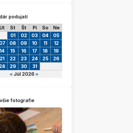
dár podujatí
Ut
St
Št
Pi
So
Ne
01
02
03
04
05
07
08
09
10
11
12
14
15
16
17
18
19
21
22
23
24
25
26
28
29
30
31
Júl 2026
všie fotografie