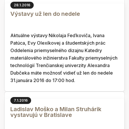
28.1.2016
Výstavy už len do nedele
Aktuálne výstavy Nikolaja Feďkoviča, Ivana
Patúca, Evy Olexíkovej a študentských prác
Oddelenia priemyselného dizajnu Katedry
materiálového inžinierstva Fakulty priemyselných
technológií Trenčianskej univerzity Alexandra
Dubčeka máte možnosť vidieť už len do nedele
31.januára 2016 do 17:00 hod.
7.1.2016
Ladislav Moško a Milan Struhárik
vystavujú v Bratislave