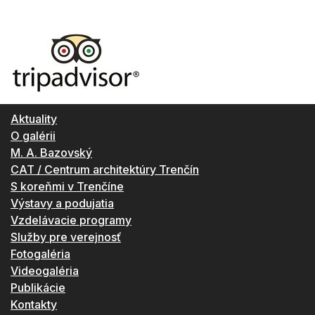
Aktuality
O galérii
M. A. Bazovský
CAT / Centrum architektúry Trenčín
S koreňmi v Trenčíne
Výstavy a podujatia
Vzdelávacie programy
Služby pre verejnosť
Fotogaléria
Videogaléria
Publikácie
Kontakty