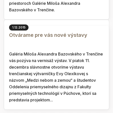
priestoroch Galérie Miloša Alexandra
Bazovského v Trenčíne.
1.12.2015
Otvárame pre vás nové výstavy
Galéria Miloša Alexandra Bazovského v Trenčíne
vás pozýva na vernisáž výstav. V piatok 11.
decembra slávnostne otvoríme výstavu
trenčianskej výtvarníčky Evy Olexíkovej s
názvom „Medzi nebom a zemou“ a študentov
Oddelenia priemyselného dizajnu z Fakulty
priemyselných technológií v Púchove, ktorí sa
predstavia projektom...