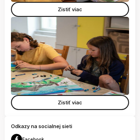
Zistiť viac
Zistiť viac
Odkazy na socialnej sieti
Facebook