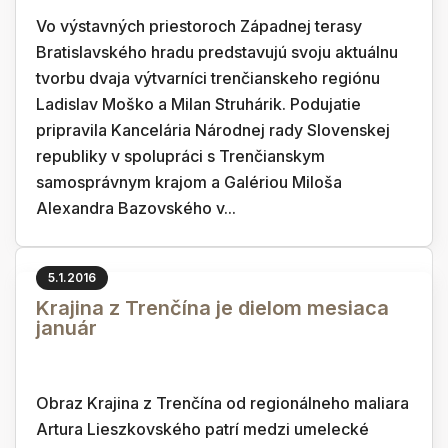
Vo výstavných priestoroch Západnej terasy
Bratislavského hradu predstavujú svoju aktuálnu
tvorbu dvaja výtvarníci trenčianskeho regiónu
Ladislav Moško a Milan Struhárik. Podujatie
pripravila Kancelária Národnej rady Slovenskej
republiky v spolupráci s Trenčianskym
samosprávnym krajom a Galériou Miloša
Alexandra Bazovského v...
5.1.2016
Krajina z Trenčína je dielom mesiaca
január
Obraz Krajina z Trenčína od regionálneho maliara
Artura Lieszkovského patrí medzi umelecké