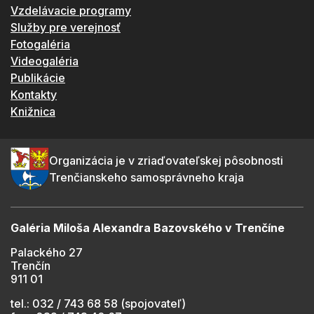
Vzdelávacie programy
Služby pre verejnosť
Fotogaléria
Videogaléria
Publikácie
Kontakty
Knižnica
Organizácia je v zriaďovateľskej pôsobnosti
Trenčianskeho samosprávneho kraja
Galéria Miloša Alexandra Bazovského v Trenčíne
Palackého 27
Trenčín
911 01
tel.: 032 / 743 68 58 (spojovateľ)