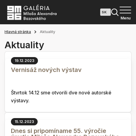
Menu
Hlavná stránka
Aktuality
Aktuality
19.12.2023
Vernisáž nových výstav
Štvrtok 14.12 sme otvorili dve nové autorské
výstavy.
15.12.2023
Dnes si pripomíname 55. výročie