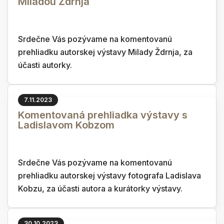
Miladou Ždrnja
Srdečne Vás pozývame na komentovanú
prehliadku autorskej výstavy Milady Ždrnja, za
účasti autorky.
7.11.2023
Komentovaná prehliadka výstavy s
Ladislavom Kobzom
Srdečne Vás pozývame na komentovanú
prehliadku autorskej výstavy fotografa Ladislava
Kobzu, za účasti autora a kurátorky výstavy.
30.10.2023