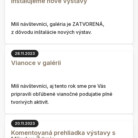
Inštalujeme nové výstavy
Milí návštevníci, galéria je ZATVORENÁ,
z dôvodu inštalácie nových výstav.
28.11.2023
Vianoce v galérii
Milí návštevníci, aj tento rok sme pre Vás
pripravili obľúbené vianočné podujatie plné
tvorivých aktivít.
20.11.2023
Komentovaná prehliadka výstavy s