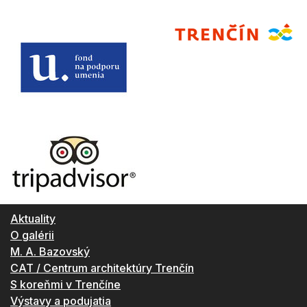
Aktuality
O galérii
M. A. Bazovský
CAT / Centrum architektúry Trenčín
S koreňmi v Trenčíne
Výstavy a podujatia