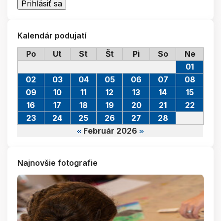
Kalendár podujatí
Po
Ut
St
Št
Pi
So
Ne
01
02
03
04
05
06
07
08
09
10
11
12
13
14
15
16
17
18
19
20
21
22
23
24
25
26
27
28
Február 2026
Najnovšie fotografie