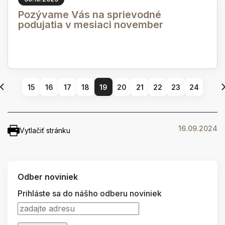
Pozývame Vás na sprievodné
podujatia v mesiaci november
15
16
17
18
19
20
21
22
23
24
16.09.2024
Vytlačiť stránku
Odber noviniek
Prihláste sa do nášho odberu noviniek