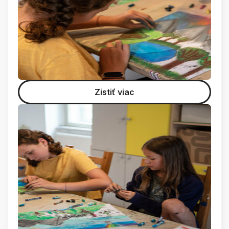
Zistiť viac