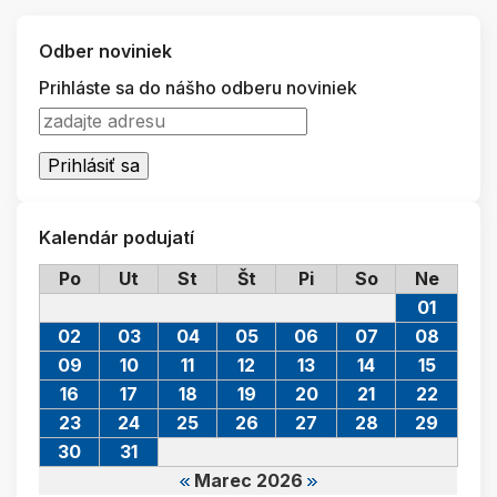
Odber noviniek
Prihláste sa do nášho odberu noviniek
Kalendár podujatí
Po
Ut
St
Št
Pi
So
Ne
01
02
03
04
05
06
07
08
09
10
11
12
13
14
15
16
17
18
19
20
21
22
23
24
25
26
27
28
29
30
31
Marec 2026