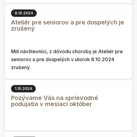
8.10.2024
Ateliér pre seniorov a pre dospelých je
zrušený
Milí návštevníci, z dôvodu choroby je Ateliér pre
seniorov a pre dospelých v utorok 8.10.2024
zrušený.
1.10.2024
Pozývame Vás na sprievodné
podujatia v mesiaci október