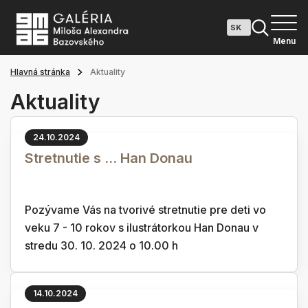
Menu
Hlavná stránka
Aktuality
Aktuality
24.10.2024
Stretnutie s ... Han Donau
Pozývame Vás na tvorivé stretnutie pre deti vo
veku 7 - 10 rokov s ilustrátorkou Han Donau v
stredu 30. 10. 2024 o 10.00 h
14.10.2024