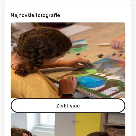
Najnovšie fotografie
Zistiť viac