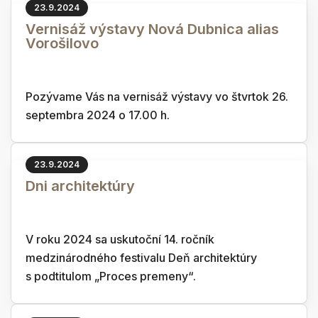
23.9.2024
Vernisáž výstavy Nová Dubnica alias
Vorošilovo
Pozývame Vás na vernisáž výstavy vo štvrtok 26.
septembra 2024 o 17.00 h.
23.9.2024
Dni architektúry
V roku 2024 sa uskutoční 14. ročník
medzinárodného festivalu Deň architektúry
s podtitulom „Proces premeny“.