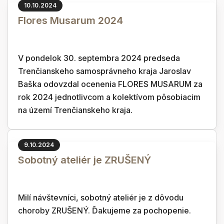
10.10.2024
Flores Musarum 2024
V pondelok 30. septembra 2024 predseda
Trenčianskeho samosprávneho kraja Jaroslav
Baška odovzdal ocenenia FLORES MUSARUM za
rok 2024 jednotlivcom a kolektívom pôsobiacim
na území Trenčianskeho kraja.
9.10.2024
Sobotný ateliér je ZRUŠENÝ
Milí návštevníci, sobotný ateliér je z dôvodu
choroby ZRUŠENÝ. Ďakujeme za pochopenie.