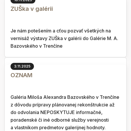
ZUŠka v galérii
Je nám potešením a cťou pozvať všetkých na
vernisáž výstavy ZUŠka v galérii do Galérie M. A.
Bazovského v Trenčíne
3.11.2025
OZNAM
Galéria Miloša Alexandra Bazovského v Trenčíne
z dôvodu prípravy plánovanej rekonštrukcie až
do odvolania NEPOSKYTUJE informačné,
poradenské či iné odborné služby verejnosti
a vlastníkom predmetov galerijnej hodnoty.