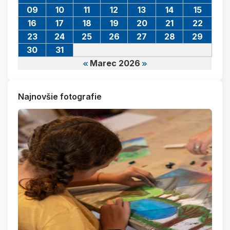
09
10
11
12
13
14
15
16
17
18
19
20
21
22
23
24
25
26
27
28
29
30
31
Marec 2026
Najnovšie fotografie