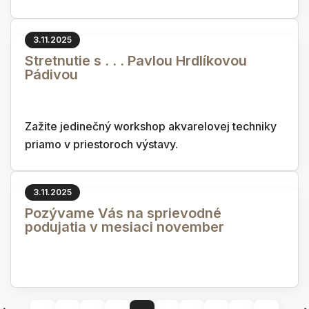
3.11.2025
Stretnutie s . . . Pavlou Hrdlíkovou
Pádivou
Zažite jedinečný workshop akvarelovej techniky
priamo v priestoroch výstavy.
3.11.2025
Pozývame Vás na sprievodné
podujatia v mesiaci november