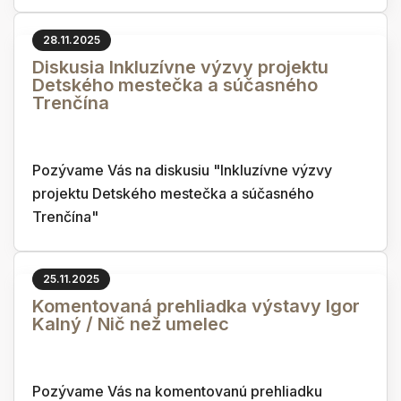
28.11.2025
Diskusia Inkluzívne výzvy projektu
Detského mestečka a súčasného
Trenčína
Pozývame Vás na diskusiu "Inkluzívne výzvy
projektu Detského mestečka a súčasného
Trenčína"
25.11.2025
Komentovaná prehliadka výstavy Igor
Kalný / Nič než umelec
Pozývame Vás na komentovanú prehliadku