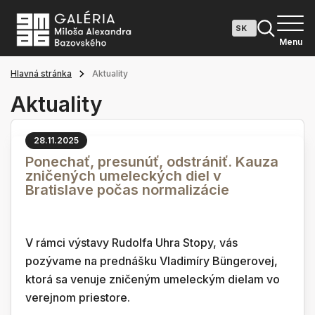
Menu
Hlavná stránka
Aktuality
Aktuality
28.11.2025
Ponechať, presunúť, odstrániť. Kauza
zničených umeleckých diel v
Bratislave počas normalizácie
V rámci výstavy Rudolfa Uhra Stopy, vás
pozývame na prednášku Vladimíry Büngerovej,
ktorá sa venuje zničeným umeleckým dielam vo
verejnom priestore.