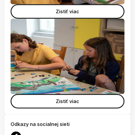
Zistiť viac
Zistiť viac
Odkazy na socialnej sieti