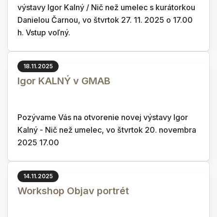
výstavy Igor Kalný / Nič než umelec s kurátorkou
Danielou Čarnou, vo štvrtok 27. 11. 2025 o 17.00
h. Vstup voľný.
18.11.2025
Igor KALNÝ v GMAB
Pozývame Vás na otvorenie novej výstavy Igor
Kalný - Nič než umelec, vo štvrtok 20. novembra
2025 17.00
14.11.2025
Workshop Objav portrét