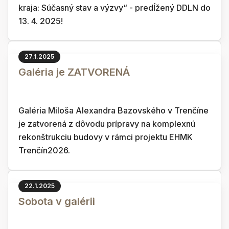
kraja: Súčasný stav a výzvy“ - predĺžený DDLN do
13. 4. 2025!
27.1.2025
Galéria je ZATVORENÁ
Galéria Miloša Alexandra Bazovského v Trenčíne
je zatvorená z dôvodu prípravy na komplexnú
rekonštrukciu budovy v rámci projektu EHMK
Trenčín2026.
22.1.2025
Sobota v galérii