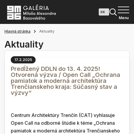
Menu
Hlavná stránka
Aktuality
Aktuality
17.2.2025
Predĺžený DDLN do 13. 4. 2025!
Otvorená výzva / Open Call „Ochrana
pamiatok a moderná architektúra
Trenčianskeho kraja: Súčasný stav a
výzvy“
Centrum Architektúry Trenčín (CAT) vyhlasuje
Open Call na odborné štúdie k téme „Ochrana
pamiatok a moderná architektúra Trenčianskeho