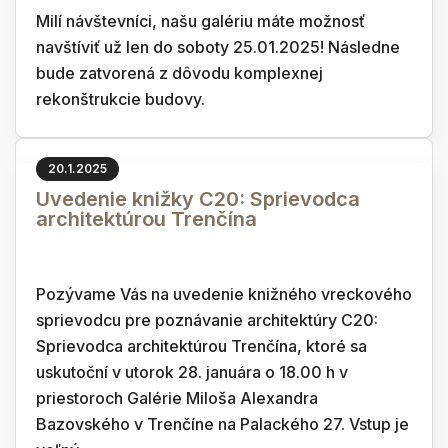
Milí návštevníci, našu galériu máte možnosť
navštíviť už len do soboty 25.01.2025! Následne
bude zatvorená z dôvodu komplexnej
rekonštrukcie budovy.
20.1.2025
Uvedenie knižky C20: Sprievodca
architektúrou Trenčína
Pozývame Vás na uvedenie knižného vreckového
sprievodcu pre poznávanie architektúry C20:
Sprievodca architektúrou Trenčína, ktoré sa
uskutoční v utorok 28. januára o 18.00 h v
priestoroch Galérie Miloša Alexandra
Bazovského v Trenčíne na Palackého 27. Vstup je