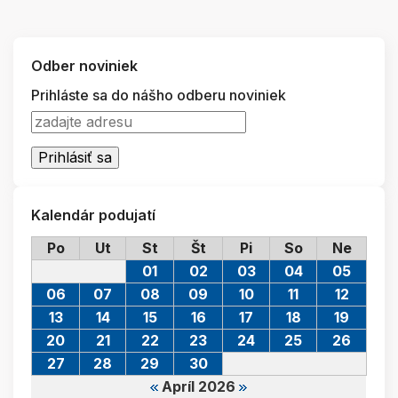
Odber noviniek
Prihláste sa do nášho odberu noviniek
Kalendár podujatí
Po
Ut
St
Št
Pi
So
Ne
01
02
03
04
05
06
07
08
09
10
11
12
13
14
15
16
17
18
19
20
21
22
23
24
25
26
27
28
29
30
Apríl 2026