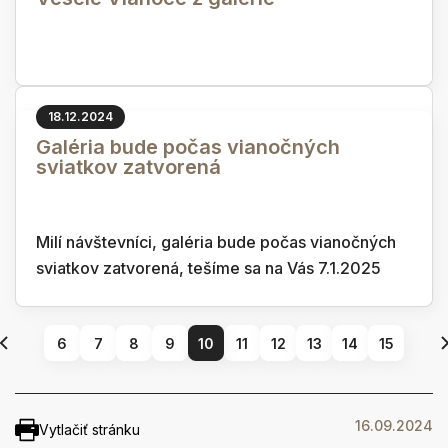
18.12.2024
Galéria bude počas vianočných
sviatkov zatvorená
Milí návštevníci, galéria bude počas vianočných
sviatkov zatvorená, tešíme sa na Vás 7.1.2025
6
7
8
9
10
11
12
13
14
15
16.09.2024
Vytlačiť stránku