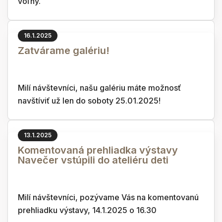
voľný.
16.1.2025
Zatvárame galériu!
Milí návštevníci, našu galériu máte možnosť
navštíviť už len do soboty 25.01.2025!
13.1.2025
Komentovaná prehliadka výstavy
Navečer vstúpili do ateliéru deti
Milí návštevníci, pozývame Vás na komentovanú
prehliadku výstavy, 14.1.2025 o 16.30