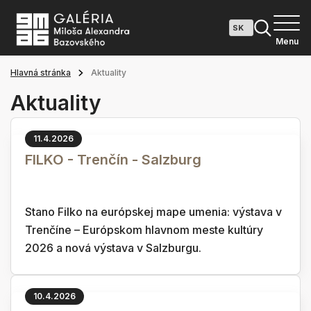
Menu
Hlavná stránka
Aktuality
Aktuality
11.4.2026
FILKO - Trenčín - Salzburg
Stano Filko na európskej mape umenia: výstava v
Trenčíne – Európskom hlavnom meste kultúry
2026 a nová výstava v Salzburgu.
10.4.2026