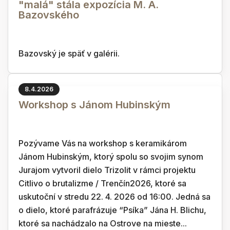
"malá" stála expozícia M. A.
Bazovského
Bazovský je späť v galérii.
8.4.2026
Workshop s Jánom Hubinským
Pozývame Vás na workshop s keramikárom
Jánom Hubinským, ktorý spolu so svojim synom
Jurajom vytvoril dielo Trizolit v rámci projektu
Citlivo o brutalizme / Trenčín2026, ktoré sa
uskutoční v stredu 22. 4. 2026 od 16:00. Jedná sa
o dielo, ktoré parafrázuje “Psíka” Jána H. Blichu,
ktoré sa nachádzalo na Ostrove na mieste...