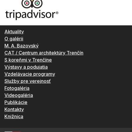
Aktuality
O galérii
M. A. Bazovský
CAT / Centrum architektúry Trenčín
S koreňmi v Trenčíne
Výstavy a podujatia
Vzdelávacie programy
Služby pre verejnosť
Fotogaléria
Videogaléria
Publikácie
Kontakty
Knižnica