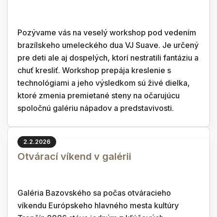
Pozývame vás na veselý workshop pod vedením
brazílskeho umeleckého dua VJ Suave. Je určený
pre deti ale aj dospelých, ktorí nestratili fantáziu a
chuť kresliť. Workshop prepája kreslenie s
technológiami a jeho výsledkom sú živé dielka,
ktoré zmenia premietané steny na očarujúcu
spoločnú galériu nápadov a predstavivosti.
2.2.2026
Otvárací víkend v galérii
Galéria Bazovského sa počas otváracieho
víkendu Európskeho hlavného mesta kultúry