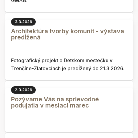
GMAB.
3.3.2026
Architektúra tvorby komunít - výstava
predĺžená
Fotografický projekt o Detskom mestečku v
Trenčíne-Zlatovciach je predĺžený do 21.3.2026.
2.3.2026
Pozývame Vás na sprievodné
podujatia v mesiaci marec