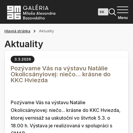
Menu
Hlavná stránka
Aktuality
Aktuality
3.3.2026
Pozývame Vás na výstavu Natálie
Okolicsányiovej: niečo... krásne do
KKC Hviezda
Pozývame Vás na výstavu Natálie
Okolicsányiovej: niečo... krásne do KKC Hviezda,
ktorej vernisáž sa uskutoční vo štvrtok 5.3. o
18.00 h. Výstava je realizovaná v spolupráci s