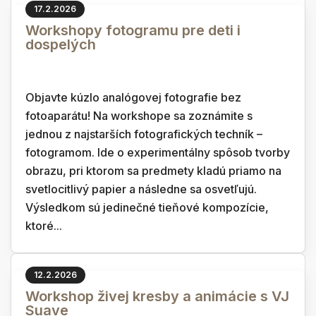
17.2.2026
Workshopy fotogramu pre deti i
dospelých
Objavte kúzlo analógovej fotografie bez
fotoaparátu! Na workshope sa zoznámite s
jednou z najstarších fotografických techník –
fotogramom. Ide o experimentálny spôsob tvorby
obrazu, pri ktorom sa predmety kladú priamo na
svetlocitlivý papier a následne sa osvetľujú.
Výsledkom sú jedinečné tieňové kompozície,
ktoré...
12.2.2026
Workshop živej kresby a animácie s VJ
Suave