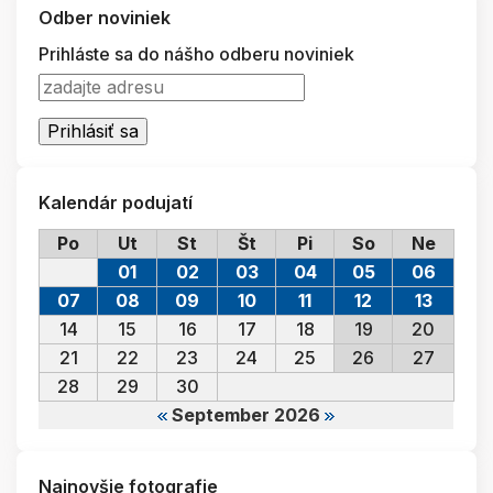
Odber noviniek
Prihláste sa do nášho odberu noviniek
Kalendár podujatí
Po
Ut
St
Št
Pi
So
Ne
01
02
03
04
05
06
07
08
09
10
11
12
13
14
15
16
17
18
19
20
21
22
23
24
25
26
27
28
29
30
September 2026
Najnovšie fotografie