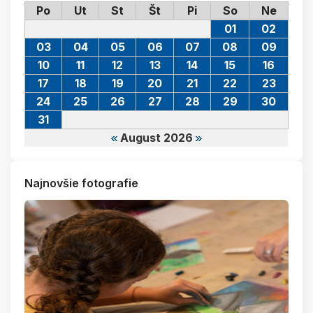
Po
Ut
St
Št
Pi
So
Ne
01
02
03
04
05
06
07
08
09
10
11
12
13
14
15
16
17
18
19
20
21
22
23
24
25
26
27
28
29
30
31
August 2026
Najnovšie fotografie