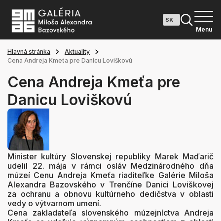
Menu
Hlavná stránka
Aktuality
Cena Andreja Kmeťa pre Danicu Loviškovú
Cena Andreja Kmeťa pre
Danicu Loviškovú
Minister kultúry Slovenskej republiky Marek Maďarič
udelil 22. mája v rámci osláv Medzinárodného dňa
múzeí Cenu Andreja Kmeťa riaditeľke Galérie Miloša
Alexandra Bazovského v Trenčíne Danici Loviškovej
za ochranu a obnovu kultúrneho dedičstva v oblasti
vedy o výtvarnom umení.
Cena zakladateľa slovenského múzejníctva Andreja