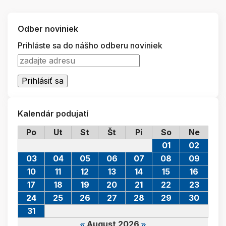
Odber noviniek
Prihláste sa do nášho odberu noviniek
Kalendár podujatí
Po
Ut
St
Št
Pi
So
Ne
01
02
03
04
05
06
07
08
09
10
11
12
13
14
15
16
17
18
19
20
21
22
23
24
25
26
27
28
29
30
31
August 2026