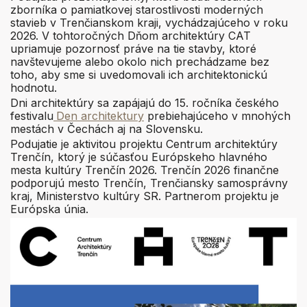
zborníka o pamiatkovej starostlivosti moderných
stavieb v Trenčianskom kraji, vychádzajúceho v roku
2026. V tohtoročných Dňom architektúry CAT
upriamuje pozornosť práve na tie stavby, ktoré
navštevujeme alebo okolo nich prechádzame bez
toho, aby sme si uvedomovali ich architektonickú
hodnotu.
Dni architektúry sa zapájajú do 15. ročníka českého
festivalu
Den architektury
prebiehajúceho v mnohých
mestách v Čechách aj na Slovensku.
Podujatie je aktivitou projektu Centrum architektúry
Trenčín, ktorý je súčasťou Európskeho hlavného
mesta kultúry Trenčín 2026. Trenčín 2026 finančne
podporujú mesto Trenčín, Trenčiansky samosprávny
kraj, Ministerstvo kultúry SR. Partnerom projektu je
Európska únia.