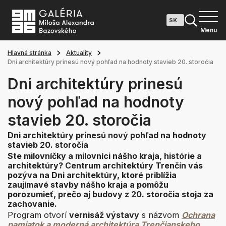
Menu
Hlavná stránka
Aktuality
Dni architektúry prinesú nový pohľad na hodnoty stavieb 20. storočia
Dni architektúry prinesú
nový pohľad na hodnoty
stavieb 20. storočia
Dni architektúry prinesú nový pohľad na hodnoty
stavieb 20. storočia
Ste milovníčky a milovníci nášho kraja, histórie a
architektúry? Centrum architektúry Trenčín vás
pozýva na Dni architektúry, ktoré priblížia
zaujímavé stavby nášho kraja a pomôžu
porozumieť, prečo aj budovy z 20. storočia stoja za
zachovanie.
Program otvorí
vernisáž výstavy
s názvom
Ochrana
pamiatok a moderná architektúra Trenčianskeho