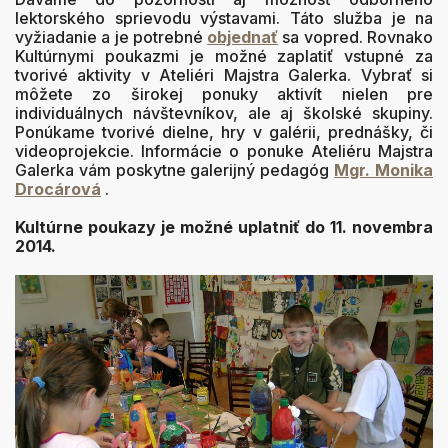
lektorského sprievodu výstavami. Táto služba je na
vyžiadanie a je potrebné
objednať
sa vopred. Rovnako
Kultúrnymi poukazmi je možné zaplatiť vstupné za
tvorivé aktivity v Ateliéri Majstra Galerka. Vybrať si
môžete zo širokej ponuky aktivít nielen pre
individuálnych návštevníkov, ale aj školské skupiny.
Ponúkame tvorivé dielne, hry v galérii, prednášky, či
videoprojekcie. Informácie o ponuke Ateliéru Majstra
Galerka vám poskytne galerijný pedagóg
Mgr. Monika
Drocárová
.
Kultúrne poukazy je možné uplatniť do 11. novembra
2014.