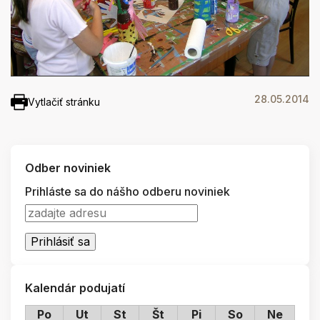
28.05.2014
Vytlačiť stránku
Odber noviniek
Prihláste sa do nášho odberu noviniek
Kalendár podujatí
Po
Ut
St
Št
Pi
So
Ne