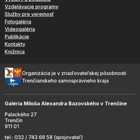
Vzdelávacie programy
Služby pre verejnosť
Fotogaléria
Videogaléria
Publikácie
Kontakty
Knižnica
Organizácia je v zriaďovateľskej pôsobnosti
Trenčianskeho samosprávneho kraja
Galéria Miloša Alexandra Bazovského v Trenčíne
Palackého 27
Trenčín
911 01
tel.: 032 / 743 68 58 (spojovateľ)