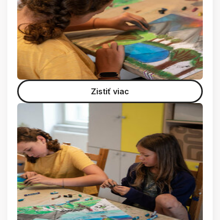
Zistiť viac