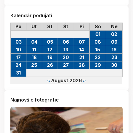
Kalendár podujatí
Po
Ut
St
Št
Pi
So
Ne
01
02
03
04
05
06
07
08
09
10
11
12
13
14
15
16
17
18
19
20
21
22
23
24
25
26
27
28
29
30
31
August 2026
Najnovšie fotografie