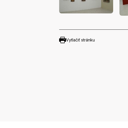
Vytlačiť stránku