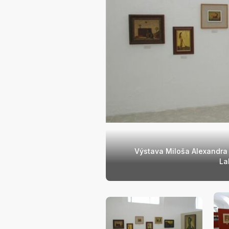
Výstava Miloša Alexandra
La