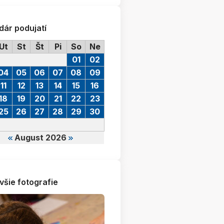
dár podujatí
Ut
St
Št
Pi
So
Ne
01
02
04
05
06
07
08
09
11
12
13
14
15
16
18
19
20
21
22
23
25
26
27
28
29
30
August 2026
všie fotografie