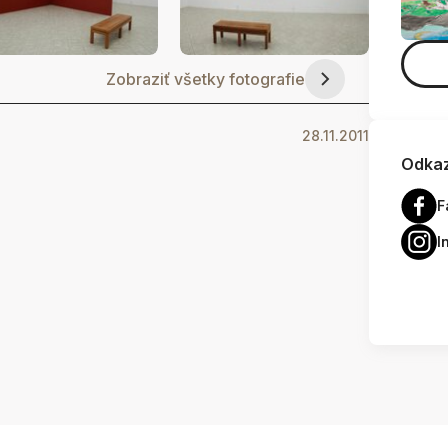
Zobraziť všetky fotografie
28.11.2011
Odkaz
F
I