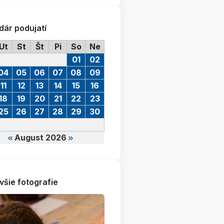
dár podujatí
Ut
St
Št
Pi
So
Ne
01
02
04
05
06
07
08
09
11
12
13
14
15
16
18
19
20
21
22
23
25
26
27
28
29
30
August 2026
všie fotografie