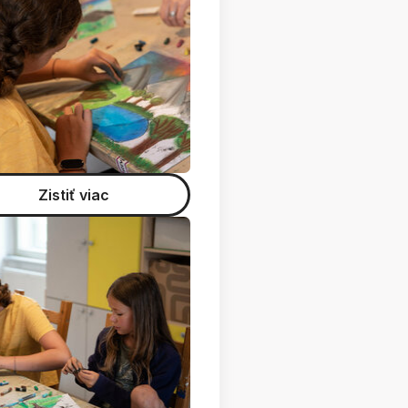
Zistiť viac