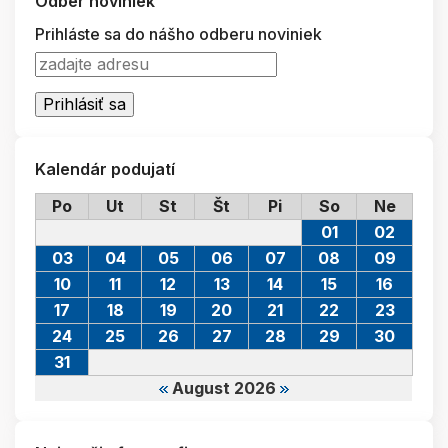
Odber noviniek
Prihláste sa do nášho odberu noviniek
Kalendár podujatí
Po
Ut
St
Št
Pi
So
Ne
01
02
03
04
05
06
07
08
09
10
11
12
13
14
15
16
17
18
19
20
21
22
23
24
25
26
27
28
29
30
31
August 2026