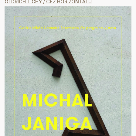
OLDŘICH TICHÝ / CEZ HORIZONTÁLU