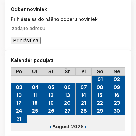
Odber noviniek
Prihláste sa do nášho odberu noviniek
Kalendár podujatí
Po
Ut
St
Št
Pi
So
Ne
01
02
03
04
05
06
07
08
09
10
11
12
13
14
15
16
17
18
19
20
21
22
23
24
25
26
27
28
29
30
31
August 2026