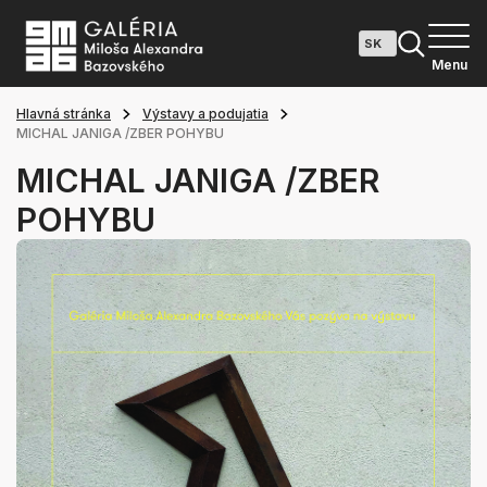
Menu
Hlavná stránka
Výstavy a podujatia
MICHAL JANIGA /ZBER POHYBU
MICHAL JANIGA /ZBER
POHYBU