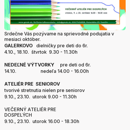
Srdečne Vás pozývame na sprievodné podujatia v
mesiaci október.
GALERKOVO
dielničky pre deti do 6r.
4.10., 18.10. štvrtok 9.30 - 11.30h
NEDEĽNÉ VÝTVORKY
pre deti od 6r.
14.10. nedeľa 14.00 - 16.00h
ATELIÉR PRE SENIOROV
tvorivé stretnutia nielen pre seniorov
9.10., 23.10. utorok 9.00 - 11.30h
VEČERNÝ ATELIÉR PRE
DOSPELÝCH
9.10., 23.10. utorok 16.00 - 18.30h