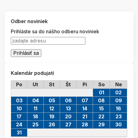
Odber noviniek
Prihláste sa do nášho odberu noviniek
Kalendár podujatí
Po
Ut
St
Št
Pi
So
Ne
01
02
03
04
05
06
07
08
09
10
11
12
13
14
15
16
17
18
19
20
21
22
23
24
25
26
27
28
29
30
31