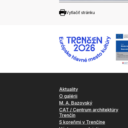
Vytlačiť stránku
Aktuality
O galérii
M. A. Bazovský
CAT / Centrum architektúry
Trenčín
S koreňmi v Trenčíne