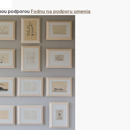
nčnou podporou
Fodnu na podporu umenia