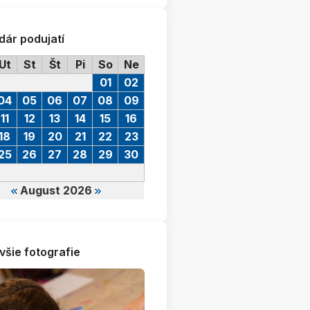
dár podujatí
Ut
St
Št
Pi
So
Ne
01
02
04
05
06
07
08
09
11
12
13
14
15
16
18
19
20
21
22
23
25
26
27
28
29
30
August 2026
všie fotografie