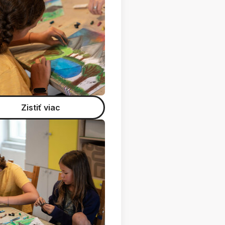
Zistiť viac