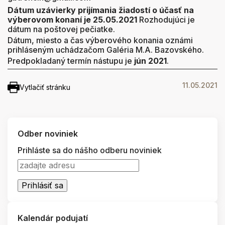
Dátum uzávierky prijímania žiadostí o účasť na
výberovom konaní je
25.05.2021
Rozhodujúci je
dátum na poštovej pečiatke.
Dátum, miesto a čas výberového konania oznámi
prihláseným uchádzačom Galéria M.A. Bazovského.
Predpokladaný termín nástupu je
jún 2021
.
11.05.2021
Vytlačiť stránku
Odber noviniek
Prihláste sa do nášho odberu noviniek
Kalendár podujatí