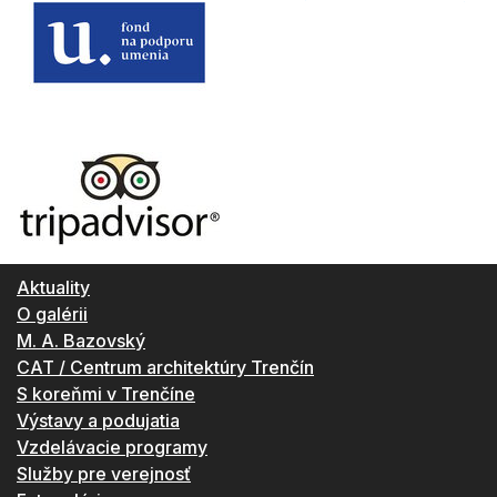
Aktuality
O galérii
M. A. Bazovský
CAT / Centrum architektúry Trenčín
S koreňmi v Trenčíne
Výstavy a podujatia
Vzdelávacie programy
Služby pre verejnosť