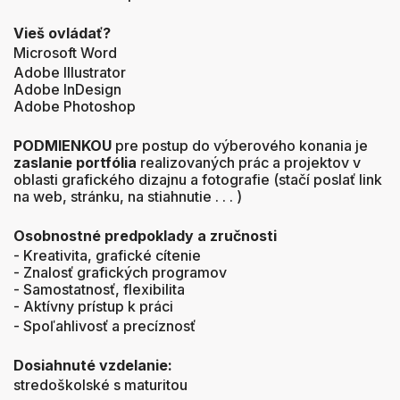
Vieš ovládať?
Microsoft Word
Adobe Illustrator
Adobe InDesign
Adobe Photoshop
PODMIENKOU
pre postup do výberového konania je
zaslanie portfólia
realizovaných prác a projektov v
oblasti grafického dizajnu a fotografie (stačí poslať link
na web, stránku, na stiahnutie . . . )
Osobnostné predpoklady a
zručnosti
- Kreativita, grafické cítenie
- Znalosť grafických programov
- Samostatnosť, flexibilita
- Aktívny prístup k práci
- Spoľahlivosť a precíznosť
Dosiahnuté vzdelanie:
stredoškolské s maturitou