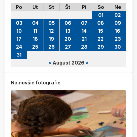
Po
Ut
St
Št
Pi
So
Ne
01
02
03
04
05
06
07
08
09
10
11
12
13
14
15
16
17
18
19
20
21
22
23
24
25
26
27
28
29
30
31
August 2026
Najnovšie fotografie