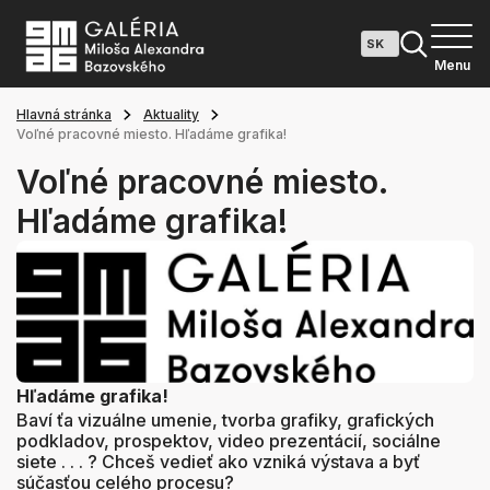
Menu
Hlavná stránka
Aktuality
Voľné pracovné miesto. Hľadáme grafika!
Voľné pracovné miesto.
Hľadáme grafika!
Hľadáme grafika!
Baví ťa vizuálne umenie, tvorba grafiky, grafických
podkladov, prospektov, video prezentácií, sociálne
siete . . . ? Chceš vedieť ako vzniká výstava a byť
súčasťou celého procesu?