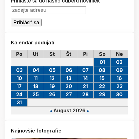
Prihláste sa do nášho odberu noviniek
Kalendár podujatí
Po
Ut
St
Št
Pi
So
Ne
01
02
03
04
05
06
07
08
09
10
11
12
13
14
15
16
17
18
19
20
21
22
23
24
25
26
27
28
29
30
31
August 2026
Najnovšie fotografie