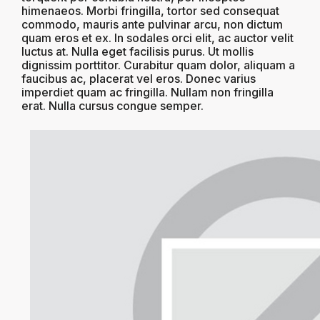
himenaeos. Morbi fringilla, tortor sed consequat
commodo, mauris ante pulvinar arcu, non dictum
quam eros et ex. In sodales orci elit, ac auctor velit
luctus at. Nulla eget facilisis purus. Ut mollis
dignissim porttitor. Curabitur quam dolor, aliquam a
faucibus ac, placerat vel eros. Donec varius
imperdiet quam ac fringilla. Nullam non fringilla
erat. Nulla cursus congue semper.