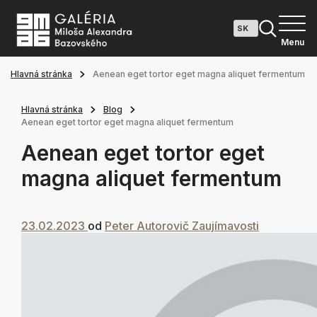
Menu
Hlavná stránka
Aenean eget tortor eget magna aliquet fermentum
Hlavná stránka
Blog
Aenean eget tortor eget magna aliquet fermentum
Aenean eget tortor eget
magna aliquet fermentum
23.02.2023
od
Peter Autorovič
Zaujímavosti