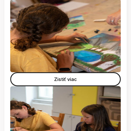
Zistiť viac