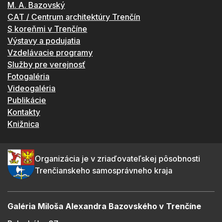
M. A. Bazovský
CAT / Centrum architektúry Trenčín
S koreňmi v Trenčíne
Výstavy a podujatia
Vzdelávacie programy
Služby pre verejnosť
Fotogaléria
Videogaléria
Publikácie
Kontakty
Knižnica
Organizácia je v zriaďovateľskej pôsobnosti
Trenčianskeho samosprávneho kraja
Galéria Miloša Alexandra Bazovského v Trenčíne