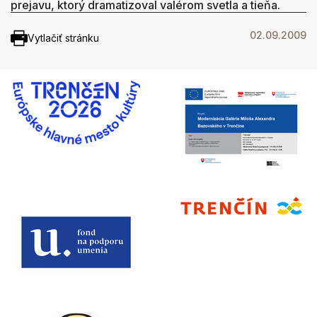
prejavu, ktorý dramatizoval valérom svetla a tieňa.
02.09.2009
Vytlačiť stránku