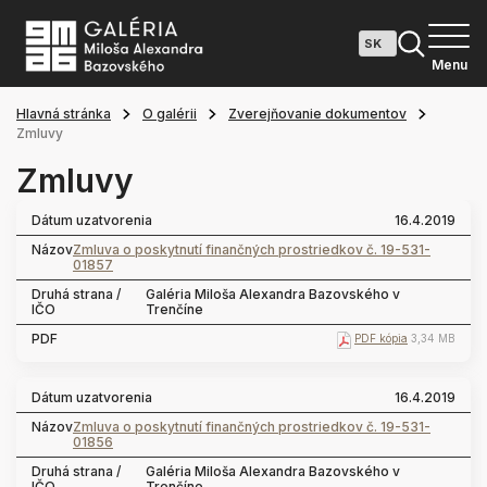
Menu
Hlavná stránka
O galérii
Zverejňovanie dokumentov
Zmluvy
Zmluvy
16.4.2019
Zmluva o poskytnutí finančných prostriedkov č. 19-531-
01857
Galéria Miloša Alexandra Bazovského v
Trenčíne
PDF kópia
3,34 MB
16.4.2019
Zmluva o poskytnutí finančných prostriedkov č. 19-531-
01856
Galéria Miloša Alexandra Bazovského v
Trenčíne