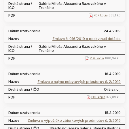
Galéria Miloša Alexandra Bazovského v
Trenčíne
PDF kópia
885,1 kB
24.4.2019
Zmluva č. 016/2019 o poskytnutí dotácie
Galéria Miloša Alexandra Bazovského v
Trenčíne
PDF kópia
1001,94 kB
16.4.2019
Zmluva o nájme nebytových priestorov č. 2/2019
Oilá s.r.o.,
PDF kópia
377,89 kB
15.3.2019
Zmluva o výpožičke zbierkových predmetov č. 3/2019
Stredoslovenská galéria, Banská Bystrica