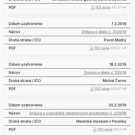
PDF kópia
941,87 kB
7.3.2019
Zmluva o dielo č. 31/2019
Pavol Múdry
PDF kópia
490,67 kB
18.2.2019
Zmluva o dielo č. 1/2019
Michal Černo
PDF kópia
492,87 kB
25.2.2019
Zmluva o výpožičke zbierkových predmetov č. 2/2019
Mestské múzeum v Pezinku
PDF kópia
801,3 kB