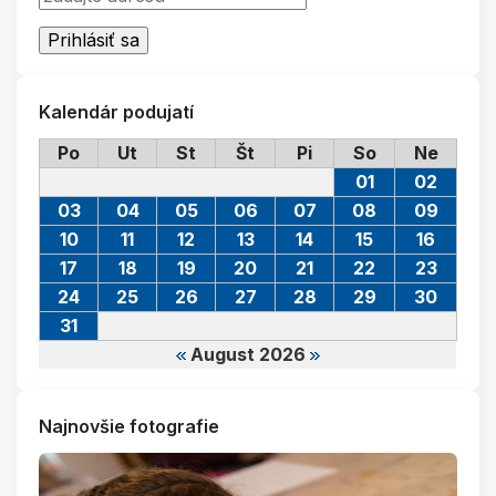
Kalendár podujatí
Po
Ut
St
Št
Pi
So
Ne
01
02
03
04
05
06
07
08
09
10
11
12
13
14
15
16
17
18
19
20
21
22
23
24
25
26
27
28
29
30
31
August 2026
Najnovšie fotografie