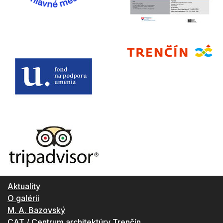
Aktuality
O galérii
M. A. Bazovský
CAT / Centrum architektúry Trenčín