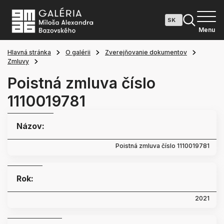
Menu
Hlavná stránka
O galérii
Zverejňovanie dokumentov
Zmluvy
Poistná zmluva číslo
1110019781
Názov:
Poistná zmluva číslo 1110019781
Rok:
2021