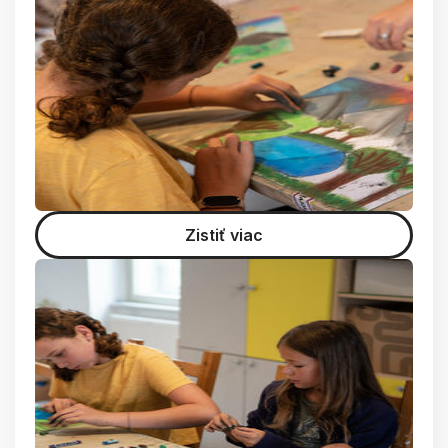
Zistiť viac