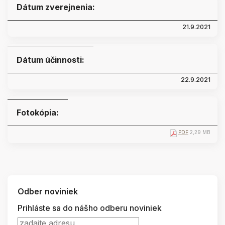
Dátum zverejnenia:
21.9.2021
Dátum účinnosti:
22.9.2021
Fotokópia:
PDF
2,29 MB
Odber noviniek
Prihláste sa do nášho odberu noviniek