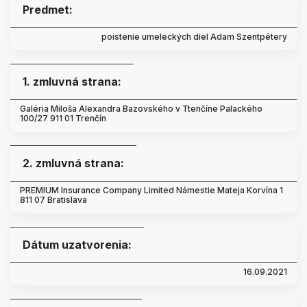
Predmet:
poistenie umeleckých diel Adam Szentpétery
1. zmluvná strana:
Galéria Miloša Alexandra Bazovského v Ttenčíne Palackého
100/27 911 01 Trenčín
2. zmluvná strana:
PREMIUM Insurance Company Limited Námestie Mateja Korvína 1
811 07 Bratislava
Dátum uzatvorenia:
16.09.2021