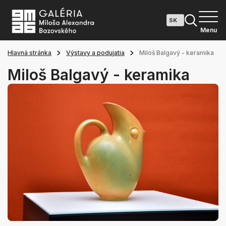
Menu
Hlavná stránka
Výstavy a podujatia
Miloš Balgavý - keramika
Miloš Balgavý - keramika