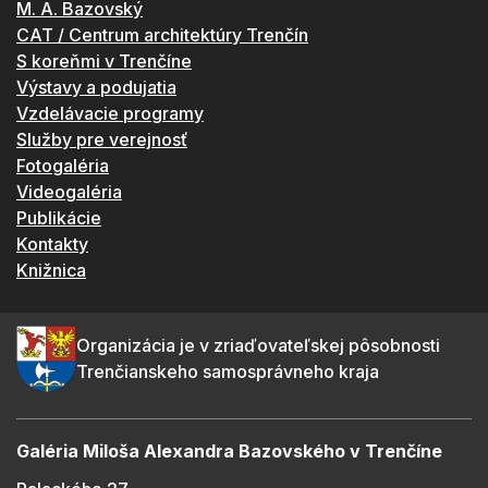
M. A. Bazovský
CAT / Centrum architektúry Trenčín
S koreňmi v Trenčíne
Výstavy a podujatia
Vzdelávacie programy
Služby pre verejnosť
Fotogaléria
Videogaléria
Publikácie
Kontakty
Knižnica
Organizácia je v zriaďovateľskej pôsobnosti
Trenčianskeho samosprávneho kraja
Galéria Miloša Alexandra Bazovského v Trenčíne