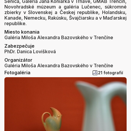
Senica, Galéria Jána Koniarka v Trnave, GMAB Trenčín,
Novohradské múzeum a galéria Lučenec, súkromné
zbierky v Slovenskej a Českej republike, Holandsku,
Kanade, Nemecku, Rakúsku, Švajčiarsku a v Maďarskej
republike.
Miesto konania
Galéria Miloša Alexandra Bazovského v Trenčíne
Zabezpečuje
PhDr. Danica Lovišková
Organizátor
Galéria Miloša Alexandra Bazovského v Trenčíne
Fotogaléria
21 fotografií