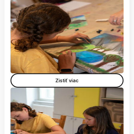
Zistiť viac