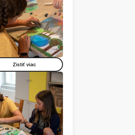
Zistiť viac