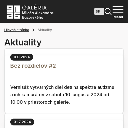
Menu
Hlavná stránka
Aktuality
Aktuality
8.8.2024
Bez rozdielov #2
Vernisáž výtvarných diel detí na spektre autizmu
a ich kamarátov v sobotu 10. augusta 2024 od
10.00 v priestoroch galérie.
31.7.2024