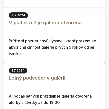
2.7.2024
V piatok 5.7 je galéria otvorená
Príďte si pozrieť novú výstavu, ktorá prezentuje
akvizičnú činnosť galérie prvých 5 rokov od jej
vzniku.
1.7.2024
Letný podvečer v galérii
Aj počas letných prázdnin je galéria otvorená
utorky a štvrtky až do 19.00