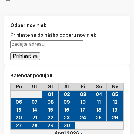
Odber noviniek
Prihláste sa do nášho odberu noviniek
Kalendár podujatí
Po
Ut
St
Št
Pi
So
Ne
01
02
03
04
05
06
07
08
09
10
11
12
13
14
15
16
17
18
19
20
21
22
23
24
25
26
27
28
29
30
Apríl 2026