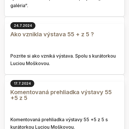
galéria“.
24.7.2024
Ako vznikla výstava 55 + z 5 ?
Pozrite si ako vzniká výstava. Spolu s kurátorkou
Luciou Moškovou.
17.7.2024
Komentovaná prehliadka výstavy 55
+5 z 5
Komentovaná prehliadka výstavy 55 +5 z 5 s
kurátorkou Luciou Moškovou.