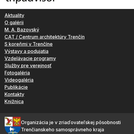
Aktuality
O galérii
M. A. Bazovský
CAT / Centrum architektúry Trenčín
S koreňmi v Trenčíne
Výstavy a podujatia
Vzdelávacie programy
Služby pre verejnosť
Fotogaléria
Videogaléria
Publikácie
Kontakty
Knižnica
Organizácia je v zriaďovateľskej pôsobnosti
Trenčianskeho samosprávneho kraja