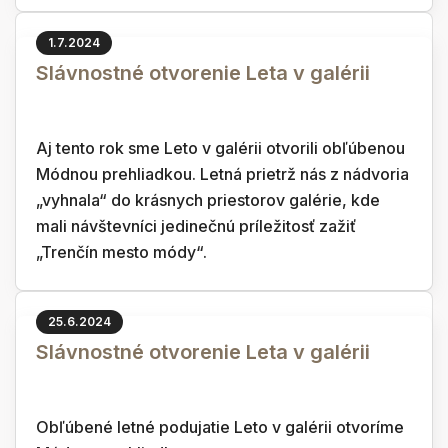
1.7.2024
Slávnostné otvorenie Leta v galérii
Aj tento rok sme Leto v galérii otvorili obľúbenou
Módnou prehliadkou. Letná prietrž nás z nádvoria
„vyhnala“ do krásnych priestorov galérie, kde
mali návštevníci jedinečnú príležitosť zažiť
„Trenčín mesto módy“.
25.6.2024
Slávnostné otvorenie Leta v galérii
Obľúbené letné podujatie Leto v galérii otvoríme