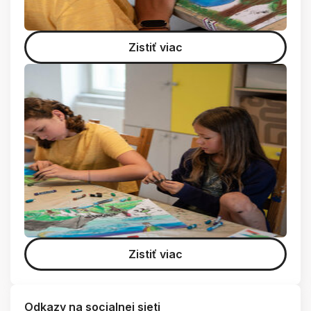
Zistiť viac
Zistiť viac
Odkazy na socialnej sieti