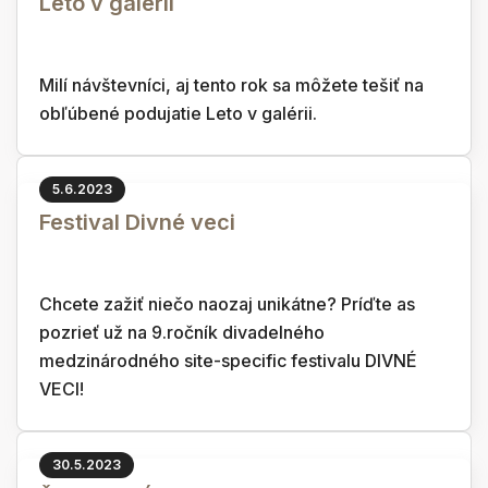
Leto v galérii
Milí návštevníci, aj tento rok sa môžete tešiť na
obľúbené podujatie Leto v galérii.
5.6.2023
Festival Divné veci
Chcete zažiť niečo naozaj unikátne? Príďte as
pozrieť už na 9.ročník divadelného
medzinárodného site-specific festivalu DIVNÉ
VECI!
30.5.2023