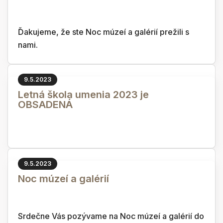
Ďakujeme, že ste Noc múzeí a galérií prežili s
nami.
9.5.2023
Letná škola umenia 2023 je
OBSADENÁ
9.5.2023
Noc múzeí a galérií
Srdečne Vás pozývame na Noc múzeí a galérií do