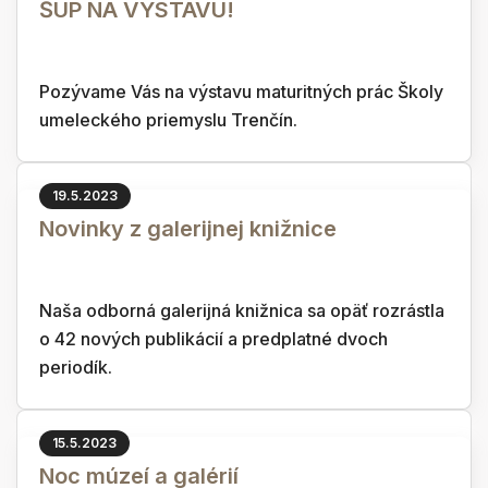
ŠUP NA VÝSTAVU!
Pozývame Vás na výstavu maturitných prác Školy
umeleckého priemyslu Trenčín.
19.5.2023
Novinky z galerijnej knižnice
Naša odborná galerijná knižnica sa opäť rozrástla
o 42 nových publikácií a predplatné dvoch
periodík.
15.5.2023
Noc múzeí a galérií