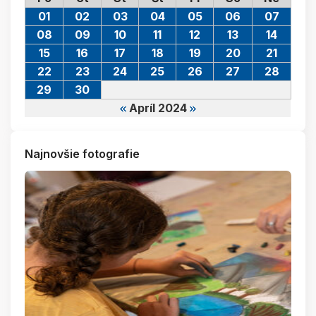
01
02
03
04
05
06
07
08
09
10
11
12
13
14
15
16
17
18
19
20
21
22
23
24
25
26
27
28
29
30
Apríl 2024
Najnovšie fotografie