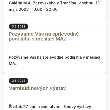
Galérie M.A. Bazovského v Trenčíne, v sobotu 13.
mája 2023 10.00 - 20.00
3.5.2023
Pozývame Vás na sprievodné
podujatia v mesiaci MÁJ
Pozývame Vás na sprievodné podujatia v mesiaci
MÁJ
3.5.2023
Vernisáž nových výstav
Štvrtok 27. apríla sme otvorili 3 nový výstavy.