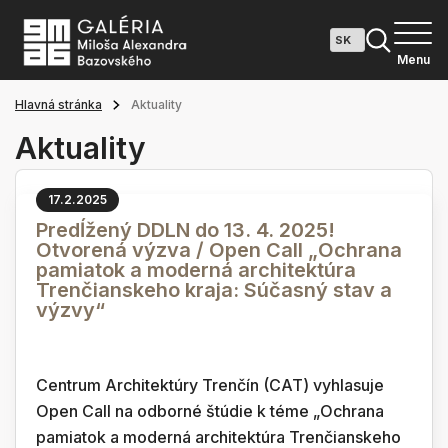
Menu
Hlavná stránka
Aktuality
Aktuality
17.2.2025
Predĺžený DDLN do 13. 4. 2025!
Otvorená výzva / Open Call „Ochrana
pamiatok a moderná architektúra
Trenčianskeho kraja: Súčasný stav a
výzvy“
Centrum Architektúry Trenčín (CAT) vyhlasuje
Open Call na odborné štúdie k téme „Ochrana
pamiatok a moderná architektúra Trenčianskeho