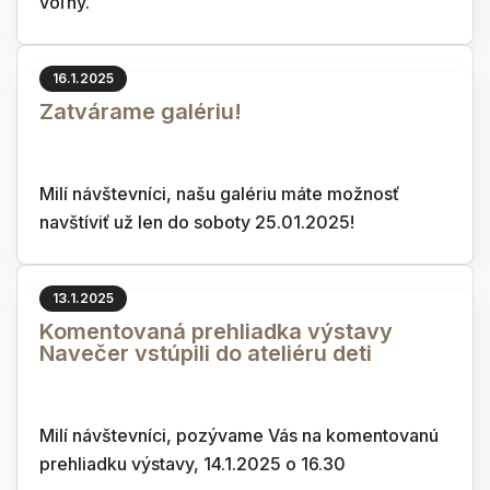
voľný.
16.1.2025
Zatvárame galériu!
Milí návštevníci, našu galériu máte možnosť
navštíviť už len do soboty 25.01.2025!
13.1.2025
Komentovaná prehliadka výstavy
Navečer vstúpili do ateliéru deti
Milí návštevníci, pozývame Vás na komentovanú
prehliadku výstavy, 14.1.2025 o 16.30