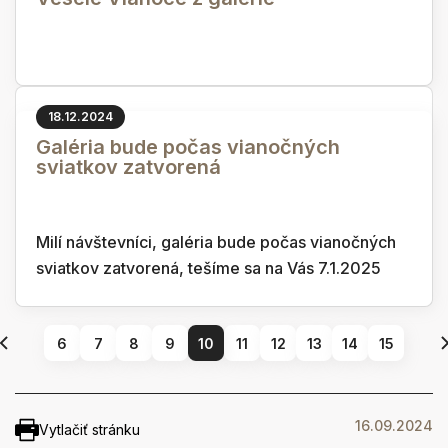
18.12.2024
Galéria bude počas vianočných
sviatkov zatvorená
Milí návštevníci, galéria bude počas vianočných
sviatkov zatvorená, tešíme sa na Vás 7.1.2025
6
7
8
9
10
11
12
13
14
15
16.09.2024
Vytlačiť stránku