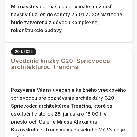
Milí návštevníci, našu galériu máte možnosť
navštíviť už len do soboty 25.01.2025! Následne
bude zatvorená z dôvodu komplexnej
rekonštrukcie budovy.
20.1.2025
Uvedenie knižky C20: Sprievodca
architektúrou Trenčína
Pozývame Vás na uvedenie knižného vreckového
sprievodcu pre poznávanie architektúry C20:
Sprievodca architektúrou Trenčína, ktoré sa
uskutoční v utorok 28. januára o 18.00 h v
priestoroch Galérie Miloša Alexandra
Bazovského v Trenčíne na Palackého 27. Vstup je