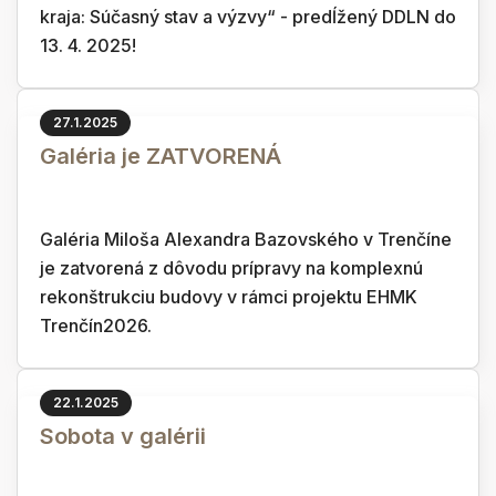
kraja: Súčasný stav a výzvy“ - predĺžený DDLN do
13. 4. 2025!
27.1.2025
Galéria je ZATVORENÁ
Galéria Miloša Alexandra Bazovského v Trenčíne
je zatvorená z dôvodu prípravy na komplexnú
rekonštrukciu budovy v rámci projektu EHMK
Trenčín2026.
22.1.2025
Sobota v galérii