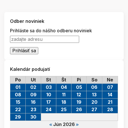
Odber noviniek
Prihláste sa do nášho odberu noviniek
Kalendár podujatí
Po
Ut
St
Št
Pi
So
Ne
01
02
03
04
05
06
07
08
09
10
11
12
13
14
15
16
17
18
19
20
21
22
23
24
25
26
27
28
29
30
Jún 2026