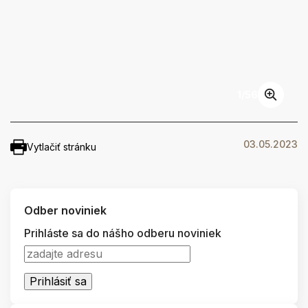
1
/
56
03.05.2023
Vytlačiť stránku
Odber noviniek
Prihláste sa do nášho odberu noviniek