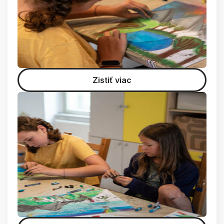
Zistiť viac