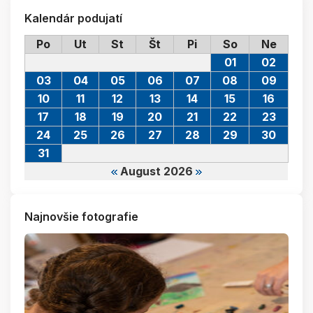
Kalendár podujatí
Po
Ut
St
Št
Pi
So
Ne
01
02
03
04
05
06
07
08
09
10
11
12
13
14
15
16
17
18
19
20
21
22
23
24
25
26
27
28
29
30
31
August 2026
Najnovšie fotografie