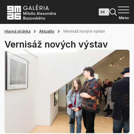
Menu
Hlavná stránka
Aktuality
Vernisáž nových výstav
Vernisáž nových výstav