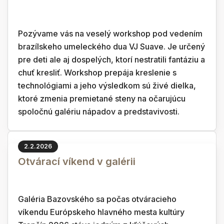
Pozývame vás na veselý workshop pod vedením
brazílskeho umeleckého dua VJ Suave. Je určený
pre deti ale aj dospelých, ktorí nestratili fantáziu a
chuť kresliť. Workshop prepája kreslenie s
technológiami a jeho výsledkom sú živé dielka,
ktoré zmenia premietané steny na očarujúcu
spoločnú galériu nápadov a predstavivosti.
2.2.2026
Otvárací víkend v galérii
Galéria Bazovského sa počas otváracieho
víkendu Európskeho hlavného mesta kultúry