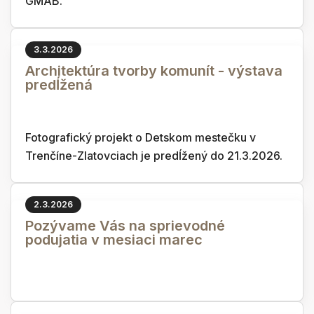
GMAB.
3.3.2026
Architektúra tvorby komunít - výstava
predĺžená
Fotografický projekt o Detskom mestečku v
Trenčíne-Zlatovciach je predĺžený do 21.3.2026.
2.3.2026
Pozývame Vás na sprievodné
podujatia v mesiaci marec