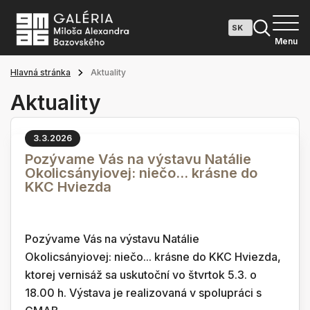
Menu
Hlavná stránka
Aktuality
Aktuality
3.3.2026
Pozývame Vás na výstavu Natálie
Okolicsányiovej: niečo... krásne do
KKC Hviezda
Pozývame Vás na výstavu Natálie
Okolicsányiovej: niečo... krásne do KKC Hviezda,
ktorej vernisáž sa uskutoční vo štvrtok 5.3. o
18.00 h. Výstava je realizovaná v spolupráci s