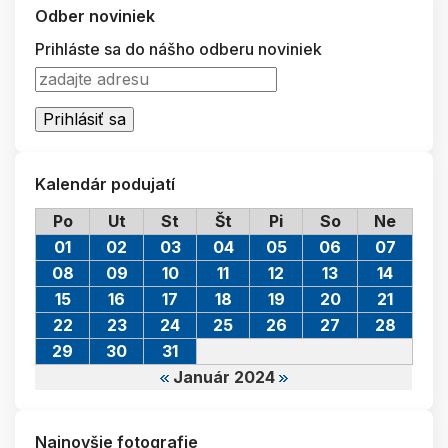
Odber noviniek
Prihláste sa do nášho odberu noviniek
Kalendár podujatí
Po
Ut
St
Št
Pi
So
Ne
01
02
03
04
05
06
07
08
09
10
11
12
13
14
15
16
17
18
19
20
21
22
23
24
25
26
27
28
29
30
31
Január 2024
Najnovšie fotografie