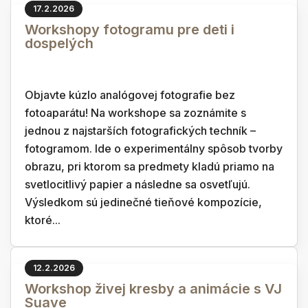
17.2.2026
Workshopy fotogramu pre deti i
dospelých
Objavte kúzlo analógovej fotografie bez
fotoaparátu! Na workshope sa zoznámite s
jednou z najstarších fotografických techník –
fotogramom. Ide o experimentálny spôsob tvorby
obrazu, pri ktorom sa predmety kladú priamo na
svetlocitlivý papier a následne sa osvetľujú.
Výsledkom sú jedinečné tieňové kompozície,
ktoré...
12.2.2026
Workshop živej kresby a animácie s VJ
Suave