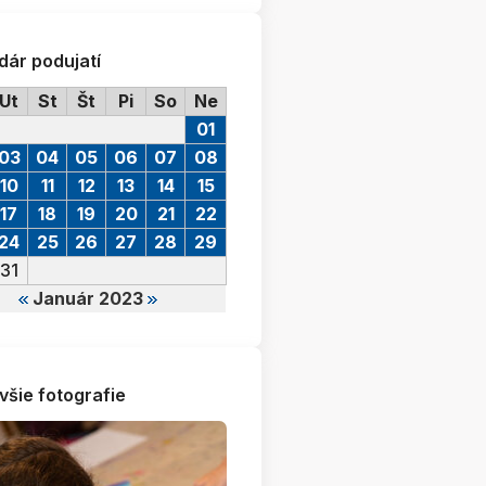
dár podujatí
Ut
St
Št
Pi
So
Ne
01
03
04
05
06
07
08
10
11
12
13
14
15
17
18
19
20
21
22
24
25
26
27
28
29
31
Január 2023
všie fotografie