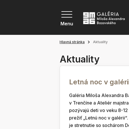
Menu
Hlavná stránka
Aktuality
Aktuality
Letná noc v galéri
Galéria Miloša Alexandra 
v Trenčíne a Ateliér majstr
pozývajú deti vo veku 8-12
prežiť „Letnú noc v galérii“
je stretnutie so sochárom 