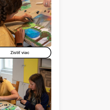
Zistiť viac