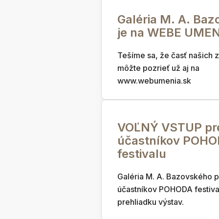
Galéria M. A. Ba
je na WEBE UME
Tešíme sa, že časť našich z
môžte pozrieť už aj na
www.webumenia.sk
VOĽNÝ VSTUP pr
účastníkov POH
festivalu
Galéria M. A. Bazovského 
účastníkov POHODA festiva
prehliadku výstav.