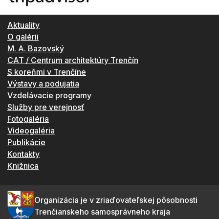
Aktuality
O galérii
M. A. Bazovský
CAT / Centrum architektúry Trenčín
S koreňmi v Trenčíne
Výstavy a podujatia
Vzdelávacie programy
Služby pre verejnosť
Fotogaléria
Videogaléria
Publikácie
Kontakty
Knižnica
Organizácia je v zriaďovateľskej pôsobnosti
Trenčianskeho samosprávneho kraja