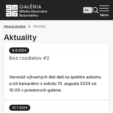
Menu
Hlavná stránka
Aktuality
Aktuality
8.8.2024
Bez rozdielov #2
Vernisáž výtvarných diel detí na spektre autizmu
a ich kamarátov v sobotu 10. augusta 2024 od
10.00 v priestoroch galérie.
31.7.2024