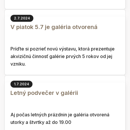
2.7.2024
V piatok 5.7 je galéria otvorená
Príďte si pozrieť novú výstavu, ktorá prezentuje
akvizičnú činnosť galérie prvých 5 rokov od jej
vzniku.
1.7.2024
Letný podvečer v galérii
Aj počas letných prázdnin je galéria otvorená
utorky a štvrtky až do 19.00