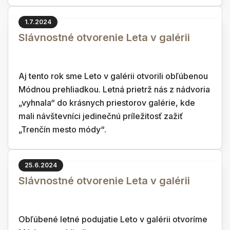
1.7.2024
Slávnostné otvorenie Leta v galérii
Aj tento rok sme Leto v galérii otvorili obľúbenou
Módnou prehliadkou. Letná prietrž nás z nádvoria
„vyhnala“ do krásnych priestorov galérie, kde
mali návštevníci jedinečnú príležitosť zažiť
„Trenčín mesto módy“.
25.6.2024
Slávnostné otvorenie Leta v galérii
Obľúbené letné podujatie Leto v galérii otvoríme