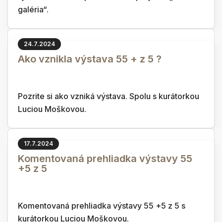
galéria“.
24.7.2024
Ako vznikla výstava 55 + z 5 ?
Pozrite si ako vzniká výstava. Spolu s kurátorkou
Luciou Moškovou.
17.7.2024
Komentovaná prehliadka výstavy 55
+5 z 5
Komentovaná prehliadka výstavy 55 +5 z 5 s
kurátorkou Luciou Moškovou.