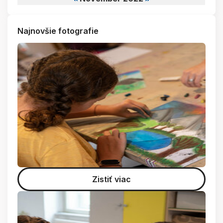
Najnovšie fotografie
Zistiť viac