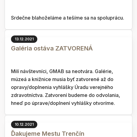
Srdečne blahoželáme a tešíme sa na spoluprácu.
13.12.2021
Galéria ostáva ZATVORENÁ
Milí návštevníci, GMAB sa neotvára. Galérie,
múzeá a knižnice musia byť zatvorené až do
opravy/doplnenia vyhlášky Úradu verejného
zdravotníctva. Zatvorení budeme do odvolania,
hneď po úprave/doplnení vyhlášky otvoríme.
10.12.2021
Ďakujeme Mestu Trenčín