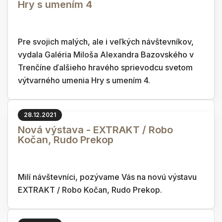
Hry s umením 4
Pre svojich malých, ale i veľkých návštevníkov,
vydala Galéria Miloša Alexandra Bazovského v
Trenčíne ďalšieho hravého sprievodcu svetom
výtvarného umenia Hry s umením 4.
28.12.2021
Nová výstava - EXTRAKT / Robo
Kočan, Rudo Prekop
Milí návštevníci, pozývame Vás na novú výstavu
EXTRAKT / Robo Kočan, Rudo Prekop.