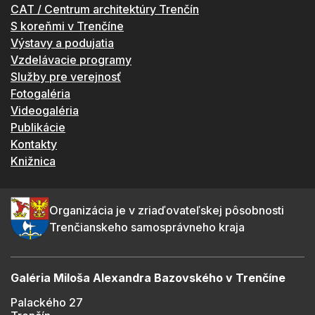
CAT / Centrum architektúry Trenčín
S koreňmi v Trenčíne
Výstavy a podujatia
Vzdelávacie programy
Služby pre verejnosť
Fotogaléria
Videogaléria
Publikácie
Kontakty
Knižnica
Organizácia je v zriaďovateľskej pôsobnosti
Trenčianskeho samosprávneho kraja
Galéria Miloša Alexandra Bazovského v Trenčíne
Palackého 27