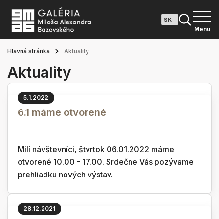
Menu
Hlavná stránka
Aktuality
Aktuality
5.1.2022
6.1 máme otvorené
Milí návštevníci, štvrtok 06.01.2022 máme
otvorené 10.00 - 17.00. Srdečne Vás pozývame
prehliadku nových výstav.
28.12.2021