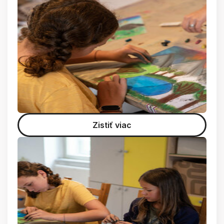
Zistiť viac