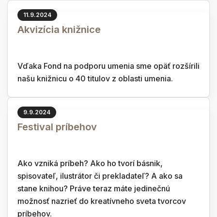
11.9.2024
Akvizícia knižnice
Vďaka Fond na podporu umenia sme opäť rozšírili
našu knižnicu o 40 titulov z oblasti umenia.
9.9.2024
Festival príbehov
Ako vzniká príbeh? Ako ho tvorí básnik,
spisovateľ, ilustrátor či prekladateľ? A ako sa
stane knihou? Práve teraz máte jedinečnú
možnosť nazrieť do kreatívneho sveta tvorcov
príbehov.