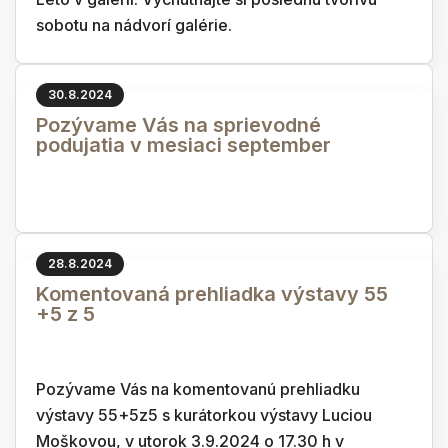
sobotu na nádvorí galérie.
30.8.2024
Pozývame Vás na sprievodné
podujatia v mesiaci september
28.8.2024
Komentovaná prehliadka výstavy 55
+5 z 5
Pozývame Vás na komentovanú prehliadku
výstavy 55+5z5 s kurátorkou výstavy Luciou
Moškovou, v utorok 3.9.2024 o 17.30 h v