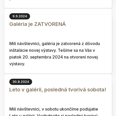
9.9.2024
Galéria je ZATVORENÁ
Milí návštevníci, galéria je zatvorená z dôvodu
inštalácie novej výstavy. Tešíme sa na Vás v
piatok 20. septembra 2024 na otvorení novej
výstavy.
30.8.2024
Leto v galérii, posledná tvorivá sobota!
Milí návštevníci, v sobotu ukončíme podujatie
Leto v galérii. Vychutnajte si poslednú tvorivú