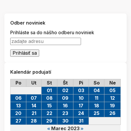
Odber noviniek
Prihláste sa do nášho odberu noviniek
Kalendár podujatí
Po
Ut
St
Št
Pi
So
Ne
01
02
03
04
05
06
07
08
09
10
11
12
13
14
15
16
17
18
19
20
21
22
23
24
25
26
27
28
29
30
31
Marec 2023