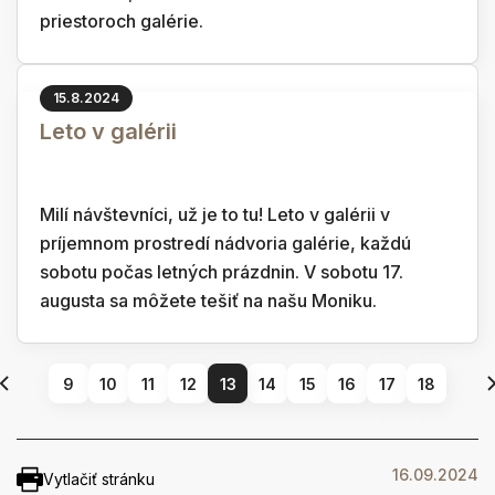
priestoroch galérie.
15.8.2024
Leto v galérii
Milí návštevníci, už je to tu! Leto v galérii v
príjemnom prostredí nádvoria galérie, každú
sobotu počas letných prázdnin. V sobotu 17.
augusta sa môžete tešiť na našu Moniku.
9
10
11
12
13
14
15
16
17
18
16.09.2024
Vytlačiť stránku