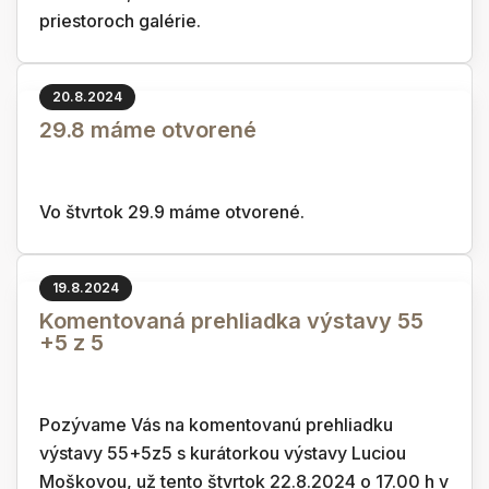
priestoroch galérie.
20.8.2024
29.8 máme otvorené
Vo štvrtok 29.9 máme otvorené.
19.8.2024
Komentovaná prehliadka výstavy 55
+5 z 5
Pozývame Vás na komentovanú prehliadku
výstavy 55+5z5 s kurátorkou výstavy Luciou
Moškovou, už tento štvrtok 22.8.2024 o 17.00 h v