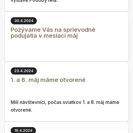
výstave Podoby tela.
30.4.2024
Pozývame Vás na sprievodné
podujatia v mesiaci máj
23.4.2024
1. a 8. máj máme otvorené
Milí návštevníci, počas sviatkov 1. a 8. máj máme
otvorené.
19.4.2024