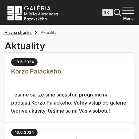
Menu
Hlavná stránka
Aktuality
Aktuality
18.6.2024
Korzo Palackého
Tešíme sa, že sme súčasťou programu na
podujatí Korzo Palackého. Voľný vstup do galérie,
tvorivé aktivity, tešíme sa na Vás v sobotu!
13.6.2024