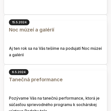
15.5.2024
Noc múzeí a galérií
Aj ten rok sa na Vás tešíme na podujatí Noc múzeí
a galérií
6.5.2024
Tanečná preformance
Pozývame Vás na tanečnú performance, ktorá je
súčasťou sprievodného programu k sochárskej