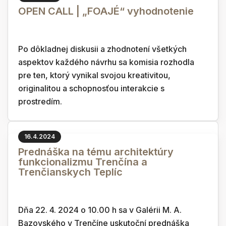
OPEN CALL | „FOAJÉ“ vyhodnotenie
Po dôkladnej diskusii a zhodnotení všetkých
aspektov každého návrhu sa komisia rozhodla
pre ten, ktorý vynikal svojou kreativitou,
originalitou a schopnosťou interakcie s
prostredím.
16.4.2024
Prednáška na tému architektúry
funkcionalizmu Trenčína a
Trenčianskych Teplíc
Dňa 22. 4. 2024 o 10.00 h sa v Galérii M. A.
Bazovského v Trenčíne uskutoční prednáška