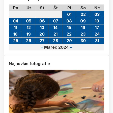
Po
Ut
St
Št
Pi
So
Ne
01
02
03
04
05
06
07
08
09
10
11
12
13
14
15
16
17
18
19
20
21
22
23
24
25
26
27
28
29
30
31
Marec 2024
Najnovšie fotografie