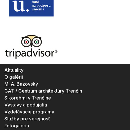
Aktuality
O galérii
M. A. Bazovský
CAT / Centrum architektúry Trenčín
S koreňmi v Trenčíne
Výstavy a podujatia
Vzdelávacie programy
Služby pre verejnosť
Fotogaléria