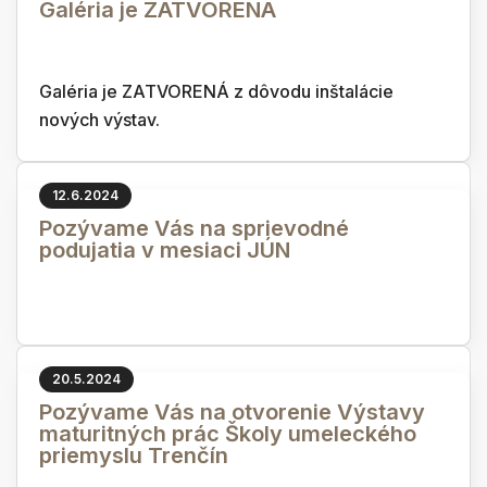
Galéria je ZATVORENÁ
Galéria je ZATVORENÁ z dôvodu inštalácie
nových výstav.
12.6.2024
Pozývame Vás na sprievodné
podujatia v mesiaci JÚN
20.5.2024
Pozývame Vás na otvorenie Výstavy
maturitných prác Školy umeleckého
priemyslu Trenčín